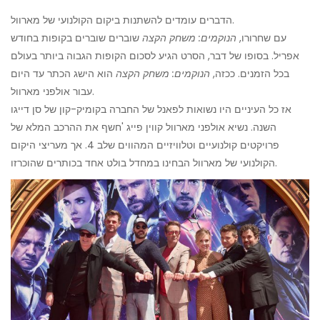
הדברים עומדים להשתנות ביקום הקולנועי של מארוול.
עם שחרורו,
הנוקמים: משחק הקצה
שוברים שוברים בקופות בחודש
אפריל. בסופו של דבר, הסרט הגיע לסכום הקופות הגבוה ביותר בעולם
בכל הזמנים. ככזה,
הנוקמים: משחק הקצה
הוא הישג הכתר עד היום
עבור אולפני מארוול.
אז כל העיניים היו נשואות לפאנל של החברה בקומיק-קון של סן דייגו
השנה. נשיא אולפני מארוול קווין פייג 'חשף את ההרכב המלא של
פרויקטים קולנועיים וטלוויזיים המהווים שלב 4. אך מעריצי היקום
הקולנועי של מארוול הבחינו במחדל בולט אחד בכותרים שהוכרזו.