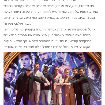
עם שחרורו,
הנוקמים: משחק הקצה
שוברים שוברים בקופות בחודש
אפריל. בסופו של דבר, הסרט הגיע לסכום הקופות הגבוה ביותר בעולם
בכל הזמנים. ככזה,
הנוקמים: משחק הקצה
הוא הישג הכתר עד היום
עבור אולפני מארוול.
אז כל העיניים היו נשואות לפאנל של החברה בקומיק-קון של סן דייגו
השנה. נשיא אולפני מארוול קווין פייג 'חשף את ההרכב המלא של
פרויקטים קולנועיים וטלוויזיים המהווים שלב 4. אך מעריצי היקום
הקולנועי של מארוול הבחינו במחדל בולט אחד בכותרים שהוכרזו.