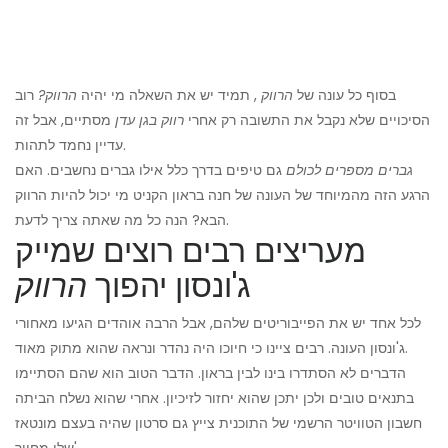
בסוף כל עונה של
הרווק
, תמיד יש את השאלה מי יהיה
הרווק?
רוב
הסיכויים שלא נקבל את התשובה רק אחרי
רווק בגן עדן
מסתיים, אבל זה
עדיין נחמד לתהות.
גברים מספרים לכולם
גם טיפים בדרך כלל אילו גברים נחשבים. האם
הרגע הזה מהמיוחד של העונה של חנה בראון הקניט מי יכול להיות הרווק
הבא? הנה כל מה שאתה צריך לדעת.
מעריצים רבים רוצים שמייק
ג'ונסון יהפוך
הרווק
לכל אחד יש את הפייבוריטים שלהם, אבל הרבה אוהדים הגיעו מאחורי
ג'ונסון העונה. רבים ציינו כי חיוכו היה נהדר ונראה שהוא מתוק מאוד.
הדברים לא הסתדרו בינו לבין בראון. הדבר הטוב הוא שהם הסתיימו
בתנאים טובים ולכן יתכן שהוא יחזור לזיכיון. אחרי שהוא נשלח הביתה
חשבון הטוויטר הרשמי של התוכנית צייץ גם סרטון שהיה בעצם מונטאז
'שלו מחייך.