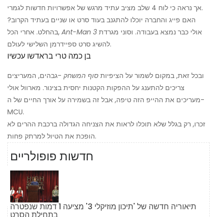
אך נראה כי לוח 4 שלב מציב עתיד מרגש של אפשרויות חדשות לגמרי.
האם פייג והחברה יוכלו להתגנב בעוד סרט או שניים בעתיד הקרוב?
אולי כבר נמצא בעבודה. וסוני מגרדת
Ant-Man 3
בהחלט. אחרי הכל,
להשיג סרט ספיידרמן השלישי לעולם.
בן כמה טרי בראדשו עכשיו
ובכל זאת, במקום לשמור על הציפיות
סוף המשחק
-גבהים, המעריצים
צריכים להתענג על ההפקות הקטנות יחסית בצינור. מארוול אולי
מעריכים את ההייפ הזה טיפה, אבל זה בשמירה על אורך החיים של ה-
MCU.
זכרו, רק בגלל שלא תוכלו לראות את הצניחה הגדולה ברכבת ההרים לא
הופכת את הטיול למרתק פחות.
חדשות פופולריים
תיאוריה חדשה של 'תיכון מוזיקלי 3' מציעה 1 דמות שנפטרה
בתחילת הסרט