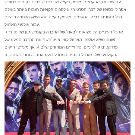
עם שחרורו,
הנוקמים: משחק הקצה
שוברים שוברים בקופות בחודש
אפריל. בסופו של דבר, הסרט הגיע לסכום הקופות הגבוה ביותר בעולם
בכל הזמנים. ככזה,
הנוקמים: משחק הקצה
הוא הישג הכתר עד היום
עבור אולפני מארוול.
אז כל העיניים היו נשואות לפאנל של החברה בקומיק-קון של סן דייגו
השנה. נשיא אולפני מארוול קווין פייג 'חשף את ההרכב המלא של
פרויקטים קולנועיים וטלוויזיים המהווים שלב 4. אך מעריצי היקום
הקולנועי של מארוול הבחינו במחדל בולט אחד בכותרים שהוכרזו.