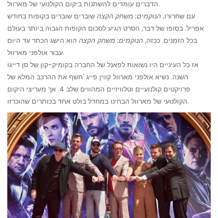
הדברים עומדים להשתנות ביקום הקולנועי של מארוול.
עם שחרורו,
הנוקמים: משחק הקצה
שוברים שוברים בקופות בחודש
אפריל. בסופו של דבר, הסרט הגיע לסכום הקופות הגבוה ביותר בעולם
בכל הזמנים. ככזה,
הנוקמים: משחק הקצה
הוא הישג הכתר עד היום
עבור אולפני מארוול.
אז כל העיניים היו נשואות לפאנל של החברה בקומיק-קון של סן דייגו
השנה. נשיא אולפני מארוול קווין פייג 'חשף את ההרכב המלא של
פרויקטים קולנועיים וטלוויזיים המהווים שלב 4. אך מעריצי היקום
הקולנועי של מארוול הבחינו במחדל בולט אחד בכותרים שהוכרזו.