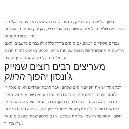
בסוף כל עונה של
הרווק
, תמיד יש את השאלה מי יהיה
הרווק?
רוב
הסיכויים שלא נקבל את התשובה רק אחרי
רווק בגן עדן
מסתיים, אבל זה
עדיין נחמד לתהות.
גברים מספרים לכולם
גם טיפים בדרך כלל אילו גברים נחשבים. האם
הרגע הזה מהמיוחד של העונה של חנה בראון הקניט מי יכול להיות הרווק
הבא? הנה כל מה שאתה צריך לדעת.
מעריצים רבים רוצים שמייק
ג'ונסון יהפוך
הרווק
לכל אחד יש את הפייבוריטים שלהם, אבל הרבה אוהדים הגיעו מאחורי
ג'ונסון העונה. רבים ציינו כי חיוכו היה נהדר ונראה שהוא מתוק מאוד.
הדברים לא הסתדרו בינו לבין בראון. הדבר הטוב הוא שהם הסתיימו
בתנאים טובים ולכן יתכן שהוא יחזור לזיכיון. אחרי שהוא נשלח הביתה
חשבון הטוויטר הרשמי של התוכנית צייץ גם סרטון שהיה בעצם מונטאז
'שלו מחייך.