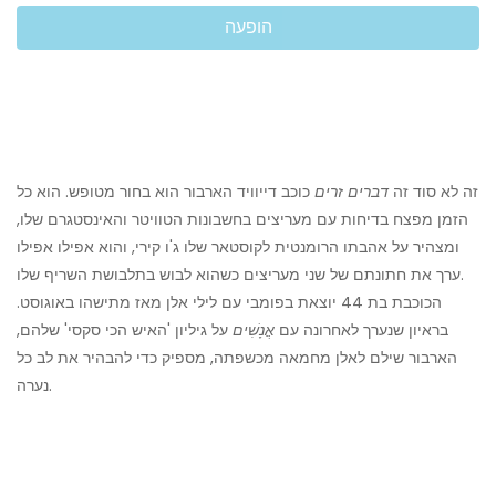
הופעה
זה לא סוד זה
דברים זרים
כוכב דייוויד הארבור הוא בחור מטופש. הוא כל
הזמן מפצח בדיחות עם מעריצים בחשבונות הטוויטר והאינסטגרם שלו,
ומצהיר על אהבתו הרומנטית לקוסטאר שלו ג'ו קירי, והוא אפילו אפילו
ערך את חתונתם של שני מעריצים כשהוא לבוש בתלבושת השריף שלו.
הכוכבת בת 44 יוצאת בפומבי עם לילי אלן מאז מתישהו באוגוסט.
בראיון שנערך לאחרונה עם
אֲנָשִׁים
על גיליון 'האיש הכי סקסי' שלהם,
הארבור שילם לאלן מחמאה מכשפתה, מספיק כדי להבהיר את לב כל
נערה.