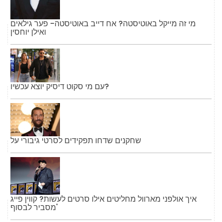
מי זה מייקל באוטיסטה? אח דייב באוטיסטה- פער גילאים
ואילן יוחסין
עם מי סקוט דיסיק יוצא עכשיו?
שחקנים שדחו תפקידים לסרטי גיבורי על
איך אולפני מארוול מחליטים אילו סרטים לעשות? קווין פייג
'מסביר לבסוף