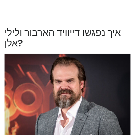
איך נפגשו דייוויד הארבור ולילי
אלן?