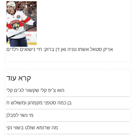
אריק סטאל אשתו טניה ואן דן ברוק: חיי נישואים וילדים
קרא עוד
הוא צ'יפ קלי שקשור לג'ים קלי
בן כמה סטפני מקמהון ומשולש ח
מי נשוי לפבלן
מה שרומא שולט בשווי נקי