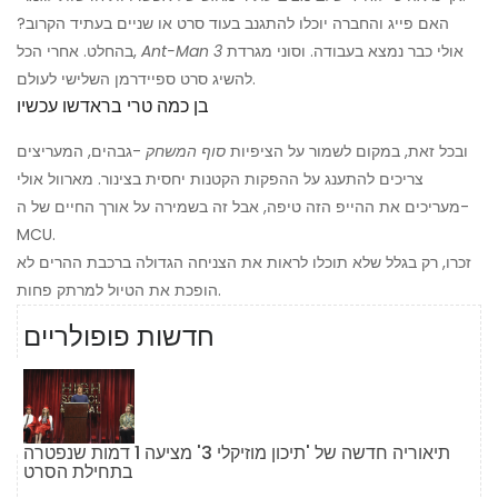
האם פייג והחברה יוכלו להתגנב בעוד סרט או שניים בעתיד הקרוב?
אולי כבר נמצא בעבודה. וסוני מגרדת
Ant-Man 3
בהחלט. אחרי הכל,
להשיג סרט ספיידרמן השלישי לעולם.
בן כמה טרי בראדשו עכשיו
ובכל זאת, במקום לשמור על הציפיות
סוף המשחק
-גבהים, המעריצים
צריכים להתענג על ההפקות הקטנות יחסית בצינור. מארוול אולי
מעריכים את ההייפ הזה טיפה, אבל זה בשמירה על אורך החיים של ה-
MCU.
זכרו, רק בגלל שלא תוכלו לראות את הצניחה הגדולה ברכבת ההרים לא
הופכת את הטיול למרתק פחות.
חדשות פופולריים
תיאוריה חדשה של 'תיכון מוזיקלי 3' מציעה 1 דמות שנפטרה
בתחילת הסרט