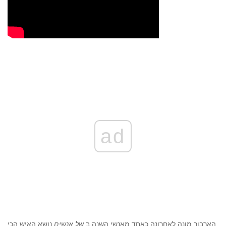
ad
הארבור מונה לאחרונה כאחד מאנשי השנה ב
של אנשים
נושא האיש הכי