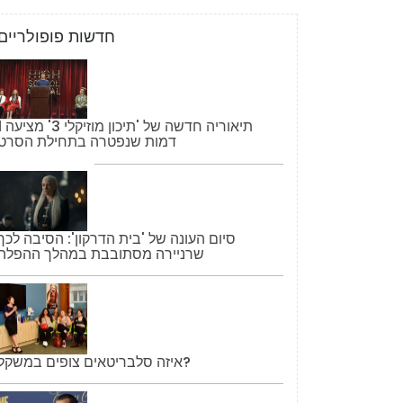
חדשות פופולריים
תיאוריה חדשה של '
דמות שנפטרה בתחילת הסרט
סיום העונה של 'בית הדרקון': הסיבה לכך
שרניירה מסתובבת במהלך ההפלה
איזה סלבריטאים צופים במשקל?