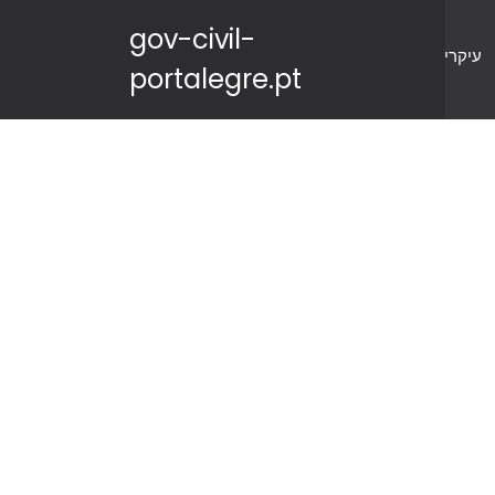
gov-civil-
עיקרי
portalegre.pt