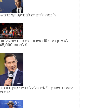
כמה ילדים יש לבנדיקט קמברבאץ '?
לא אמן רעב: 10 משרות יצירתיות שמשלמות
לפחות 45,000 $
הכל על בריידי קווין, כוכב ה-NFL לשעבר שהפך
לפרשן