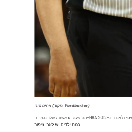
אחים טוני (מקור: Yardbarker)
כמה ילדים יש לארי ציפור