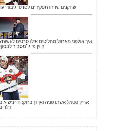
שחקנים שדחו תפקידים לסרטי גיבורי על
איך אולפני מארוול מחליטים אילו סרטים לעשות?
קווין פייג 'מסביר לבסוף
אריק סטאל אשתו טניה ואן דן ברוק: חיי נישואים
וילדים