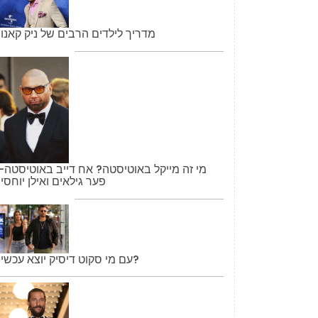
מדריך לילדים הרבים של ניק קאנון
מי זה מייקל באוטיסטה? אח דייב באוטיסטה-
פער גילאים ואילן יוחסין
עם מי סקוט דיסיק יוצא עכשיו?