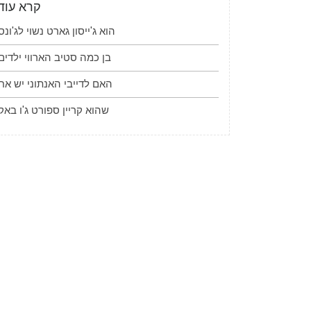
קרא עוד
הוא ג'ייסון גארט נשוי לג'ונס
בן כמה סטיב הארווי ילדים
האם לדייבי האנתוני יש אח
שהוא קריין ספורט ג'ו באק