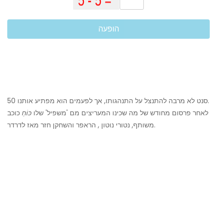
הופעה
50 סנט לא מרבה להתנצל על התנהגותו, אך לפעמים הוא מפתיע אותנו.
לאחר פרסום מחודש של מה שכינו המעריצים מם 'משפיל' שלו
כּוֹחַ
כוכב
משותף, נטורי נוטון , הראפר והשחקן חזר מאז לדרדר.