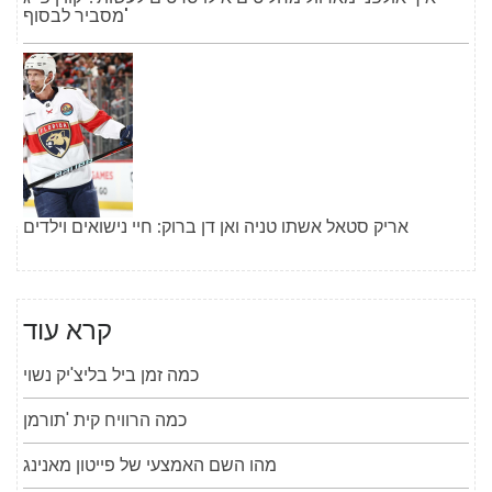
'מסביר לבסוף
אריק סטאל אשתו טניה ואן דן ברוק: חיי נישואים וילדים
קרא עוד
כמה זמן ביל בליצ'יק נשוי
כמה הרוויח קית 'תורמן
מהו השם האמצעי של פייטון מאנינג