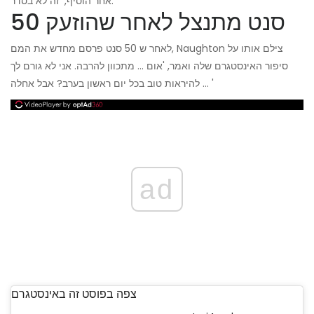
אחר הוסיף, 'זה לא בסדר.'
50 סנט מתנצל לאחר שהוזעק
לאחר ש 50 סנט פרסם מחדש את המם, Naughton צילם אותו על
סיפור האינסטגרם שלה ואמר, 'אום ... מתכוון להרבה. אני לא גורם לך
להיראות טוב בכל יום ראשון בערב? אבל אחלה ... '
ad
צפה בפוסט זה באינסטגרם