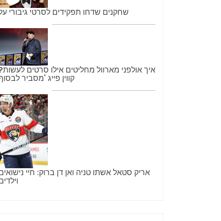
שחקנים שדחו תפקידים לסרטי גיבורי על
איך אולפני מארוול מחליטים אילו סרטים לעשות?
קווין פייג 'מסביר לבסוף
אריק סטאל אשתו טניה ואן דן ברוק: חיי נישואים
וילדים