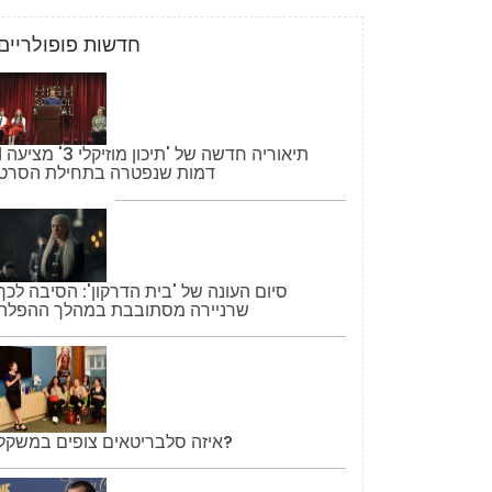
חדשות פופולריים
תיאוריה חדשה של '
דמות שנפטרה בתחילת הסרט
סיום העונה של 'בית הדרקון': הסיבה לכך
שרניירה מסתובבת במהלך ההפלה
איזה סלבריטאים צופים במשקל?