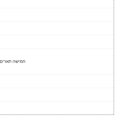
חמישה תארים ג