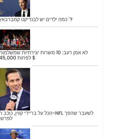
כמה ילדים יש לבנדיקט קמברבאץ '?
לא אמן רעב: 10 משרות יצירתיות שמשלמות
לפחות 45,000 $
הכל על בריידי קווין, כוכב ה-NFL לשעבר שהפך
לפרשן