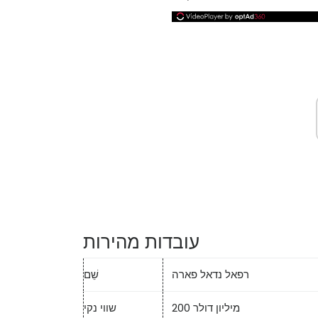
עובדות מהירות
רפאל נדאל פארה
שֵׁם
200 מיליון דולר
שווי נקי