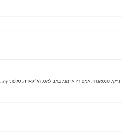
נייקי, סנטאנדר, אמפוריו ארמני, באבולאט, הליקארה, טלפוניקה, 