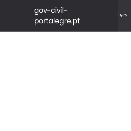
gov-civil-
עיקרי
portalegre.pt