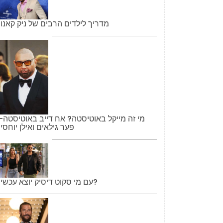
מדריך לילדים הרבים של ניק קאנון
מי זה מייקל באוטיסטה? אח דייב באוטיסטה-
פער גילאים ואילן יוחסין
עם מי סקוט דיסיק יוצא עכשיו?