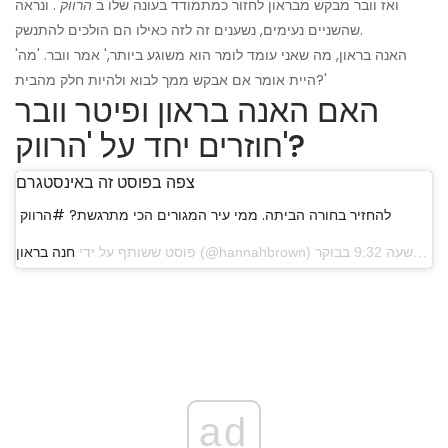
ואז וובר מבקש מבראון לחזור כמתמודד בעונה שלו ב
הרווק
. ונראה
שהשניים נעימים, נשענים זה לזה כאילו הם הולכים להתנשק.
'האנה בראון, מה שאני עומד לומר הוא משוגע ביותר,' אמר וובר. 'מה
היית אומר אם אבקש ממך לבוא ולהיות חלק מהבית?'
האם האנה בראון ופיטר וובר
חוזרים יחד על 'הרווק'?
צפה בפוסט זה באינסטגרם
להחזיר בחורה הביתה. ממי עיר המגורים הכי מתרגשת? #הרווק
פוסט ששותף על ידי
חנה בראון
ad