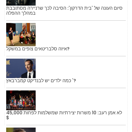
סיום העונה של 'בית הדרקון': הסיבה לכך שרניירה מסתובבת
במהלך ההפלה
איזה סלבריטאים צופים במשקל?
כמה ילדים יש לבנדיקט קמברבאץ '?
לא אמן רעב: 10 משרות יצירתיות שמשלמות לפחות 45,000
$