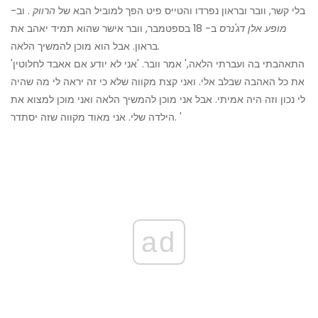
בלי קשר, וובר ובראון נפרדו והטייס פיט הפך למוביל הבא של
הרווק
. וב-
מופע אלן דג'נרס
ב- 18 בספטמבר, וובר אישר שהוא תמיד יאהב את
בראון. אבל הוא מוכן להמשיך הלאה.
'התאהבתי בה ועברתי הלאה,' אמר וובר. 'אני לא יודע אם אאבד לחלוטין
את כל האהבה שבלב אלי. ואני קצת מקווה שלא כי זה יראה לי מה שהיה
לי נכון וזה היה אמיתי. אבל אני מוכן להמשיך הלאה ואני מוכן למצוא את
הילדה שלי. אני מאוד מקווה שזה יסתדר. '
ad