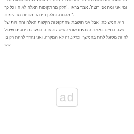
ומי אני ומה אני רוצה', אמר בראון. 'חלק מהתקופות האלה לא היו כל כך
מהנות. וחלקן היו הזדמנויות מדהימות ”.
היא המשיכה: 'אבל אני חושבת שהתקופות הקשות האלה והחוויות של
פעם בחיים באמת הצמיחו אותי כאישה וכאדם במערכת יחסים שיכול
להיות מסוגל לתת בהמשך. וכרגע, זה לא המקרה. ואני נהדר להיות רק בן
שש
ad