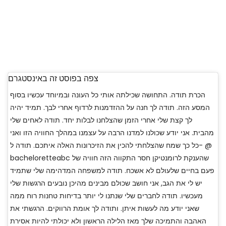
צפה בפוסט זה באינסטגרם
הכרת תודה. התחושה שכילתה אותי כל העונה ובמיוחד עכשיו בסוף
המסע הזה. תודה לך חנה על ההזדמנות לרדוף אחרי לבך. תמיד יהיה
לך קצת שלי אחרי הזמן שהצלחנו לבלות יחד. תודה לאחים שלי
מהבית. אני יודע שכולנו למדנו הרבה על עצמנו במהלך החוויה הזו ואני
כל כך שמח שהצלחתי להכין את הזיכרונות האלה איתכם. תודה ל- @
bacheloretteabc שהענקת לרומנטיקן חסר התקווה הזה חוויה של
פעם בחיים שלעולם לא אשכח. תודה למשפחה המדהימה שלי שתמיד
יש לי את הגב, אני חושב שכולם מבינים מהיכן נובעים הרגשות שלי
מעכשיו. תודה לחברים שלי שנתנו לי יותר בדיחות טחנות רוח ממה
שאני יודע מה לעשות איתן. ותודה לך אומת הרווקים. הרגשתי את
האהבה והתמיכה שלך מאז הלילה הראשון ולא יכולתי להיות אסירת