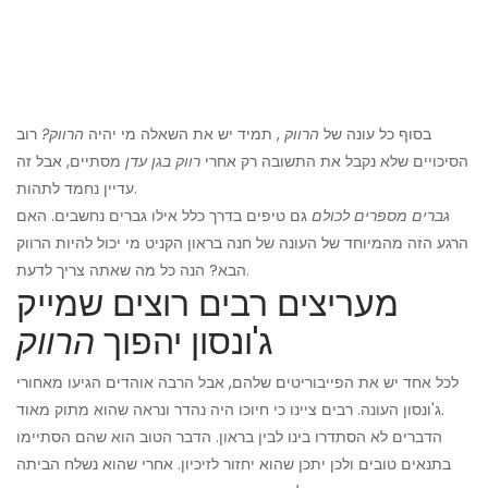
בסוף כל עונה של
הרווק
, תמיד יש את השאלה מי יהיה
הרווק?
רוב
הסיכויים שלא נקבל את התשובה רק אחרי
רווק בגן עדן
מסתיים, אבל זה
עדיין נחמד לתהות.
גברים מספרים לכולם
גם טיפים בדרך כלל אילו גברים נחשבים. האם
הרגע הזה מהמיוחד של העונה של חנה בראון הקניט מי יכול להיות הרווק
הבא? הנה כל מה שאתה צריך לדעת.
מעריצים רבים רוצים שמייק
ג'ונסון יהפוך
הרווק
לכל אחד יש את הפייבוריטים שלהם, אבל הרבה אוהדים הגיעו מאחורי
ג'ונסון העונה. רבים ציינו כי חיוכו היה נהדר ונראה שהוא מתוק מאוד.
הדברים לא הסתדרו בינו לבין בראון. הדבר הטוב הוא שהם הסתיימו
בתנאים טובים ולכן יתכן שהוא יחזור לזיכיון. אחרי שהוא נשלח הביתה