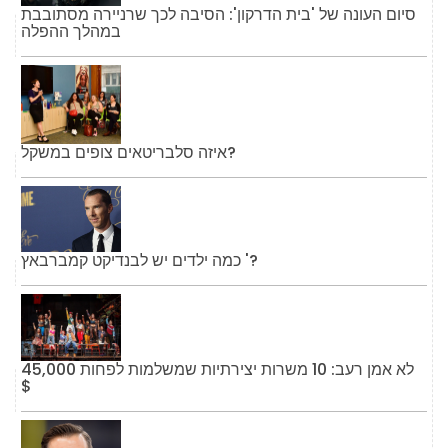
סיום העונה של 'בית הדרקון': הסיבה לכך שרניירה מסתובבת
במהלך ההפלה
איזה סלבריטאים צופים במשקל?
כמה ילדים יש לבנדיקט קמברבאץ '?
לא אמן רעב: 10 משרות יצירתיות שמשלמות לפחות 45,000
$