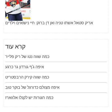
אריק סטאל אשתו טניה ואן דן ברוק: חיי נישואים וילדים
קרא עוד
כמה שווה נטו של ריק פלייר
איפה ג'ף גורדון גר כרגע
כמה שווה קירק הרבסטריט
איפה מצולם כדורגל של בוקר טוב
כמה חגורות יש לקנלו אלווארז