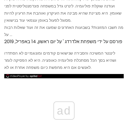
ועודנה שוקלת פוליגמיה. לינרט גדל במשפחה פונדמנטליסטית לפני
שאומץ. היא מציינת שהיא מבינה את העיקרון ואוהבת את הרעיון להיות
מסוגל לפעול באופן עצמאי עוד בנישואין.
מה חשבו המזונות? בשבועות האחרונים שמענו את זה ועוד שאלות רבות
על ...
פורסם על ידי
משפחת אלדרדג '
עַל
יום ראשון, 14 באפריל, 2019
ליננטר המשיכה והסבירה שנישואים קודמים ומונוגמיים לא הסתדרו
ושהיא בסך הכל מסתכלת פוליגמיה כאופציה. היא לא הפסיקה לומר
לאנשים אם היא מחפשת כיום משפחה אחרת או לא.
ad