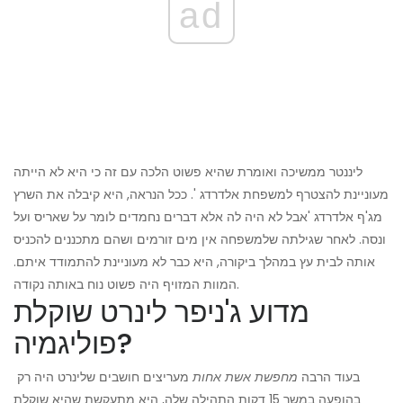
ad
ליננטר ממשיכה ואומרת שהיא פשוט הלכה עם זה כי היא לא הייתה
מעוניינת להצטרף למשפחת אלדרדג '. ככל הנראה, היא קיבלה את השרץ
מג'ף אלדרדג 'אבל לא היה לה אלא דברים נחמדים לומר על שאריס ועל
ונסה. לאחר שגילתה שלמשפחה אין מים זורמים ושהם מתכננים להכניס
אותה לבית עץ במהלך ביקורה, היא כבר לא מעוניינת להתמודד איתם.
המוות המזויף היה פשוט נוח באותה נקודה.
מדוע ג'ניפר לינרט שוקלת
פוליגמיה?
בעוד הרבה
מחפשת אשת אחות
מעריצים חושבים שלינרט היה רק ​​
בהופעה במשך 15 דקות התהילה שלה, היא מתעקשת שהיא שוקלת