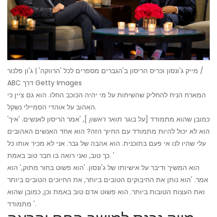
מייק ג'ונסון וכריס הריסון ב'הגברים מספרים לכל 'הרווקה' | ג'ון פלנור /
ABC דרך Getty Images
המארח הניח להחליק שהשיחות על מי יהיה הכוכב החלו. הוא גם ציין כי
האהוב על אוהדי הסמיילי נשקל.
'כמובן שהוא מתמודד [על
בוגר תואר ראשון
], 'אמר הריסון לאנשים. 'איך
הוא לא יכול להיות מתמודד עם החיוך הזה? הוא אחד האנשים האהובים
עלי שהיו לנו אי פעם בתוכנית. הוא אהבה של גבר. אני לא מכיר אותו כל
כך טוב, ואני רואה בו חבר טוב באמת. '
הוא המשיך ודיבר על אישיותו של ג'ונסון. 'הוא פשוט בחור מתוק,' הוא
אמר. 'הוא נותן את החיבוקים הטובים ביותר, את החיוכים הטובים ביותר
ואת העצות הטובות ביותר. הוא פשוט אדם טוב באמת וכן, כמובן שהוא
מתמודד '.