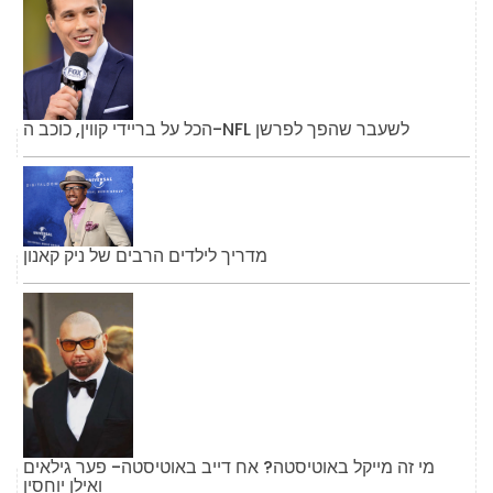
הכל על בריידי קווין, כוכב ה-NFL לשעבר שהפך לפרשן
מדריך לילדים הרבים של ניק קאנון
מי זה מייקל באוטיסטה? אח דייב באוטיסטה- פער גילאים
ואילן יוחסין