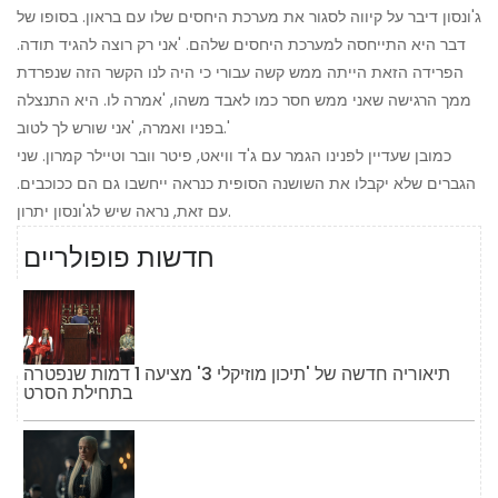
ג'ונסון דיבר על קיווה לסגור את מערכת היחסים שלו עם בראון. בסופו של
דבר היא התייחסה למערכת היחסים שלהם. 'אני רק רוצה להגיד תודה.
הפרידה הזאת הייתה ממש קשה עבורי כי היה לנו הקשר הזה שנפרדת
ממך הרגישה שאני ממש חסר כמו לאבד משהו, 'אמרה לו. היא התנצלה
בפניו ואמרה, 'אני שורש לך לטוב.'
כמובן שעדיין לפנינו הגמר עם ג'ד וויאט, פיטר וובר וטיילר קמרון. שני
הגברים שלא יקבלו את השושנה הסופית כנראה ייחשבו גם הם ככוכבים.
עם זאת, נראה שיש לג'ונסון יתרון.
חדשות פופולריים
תיאוריה חדשה של 'תיכון מוזיקלי 3' מציעה 1 דמות שנפטרה
בתחילת הסרט