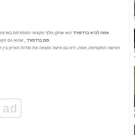
אמה לביא ברדפורד
הוא שחקן גולף מקצועי המפורסם בארצות 
מינסוטה ויקינגים.
סם ברדפורד
, שהוא גם הקו
האישה המקסימה, אמה, היא גם אישה ומצאה את סודות האיזון בין חיי
ad