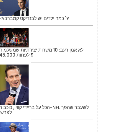
כמה ילדים יש לבנדיקט קמברבאץ '?
לא אמן רעב: 10 משרות יצירתיות שמשלמות
לפחות 45,000 $
הכל על בריידי קווין, כוכב ה-NFL לשעבר שהפך
לפרשן