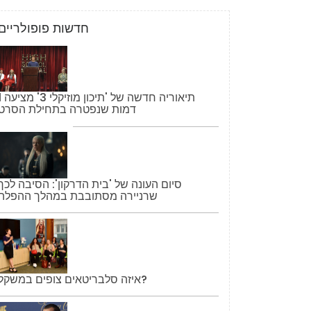
חדשות פופולריים
תיאוריה חדשה של '
דמות שנפטרה בתחילת הסרט
סיום העונה של 'בית הדרקון': הסיבה לכך
שרניירה מסתובבת במהלך ההפלה
איזה סלבריטאים צופים במשקל?