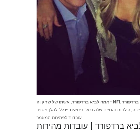
פורד, אשתו של שחקן ה- NFL סם ברדפורד
יירה, הילדות והחיים שלה כסלבריטאית ייכלל. להלן מספר
עובדות לפתיחת המאמר.
יא ברדפורד | עובדות מהירות