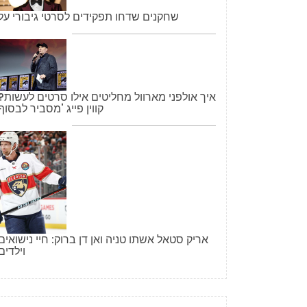
שחקנים שדחו תפקידים לסרטי גיבורי על
איך אולפני מארוול מחליטים אילו סרטים לעשות?
קווין פייג 'מסביר לבסוף
אריק סטאל אשתו טניה ואן דן ברוק: חיי נישואים
וילדים