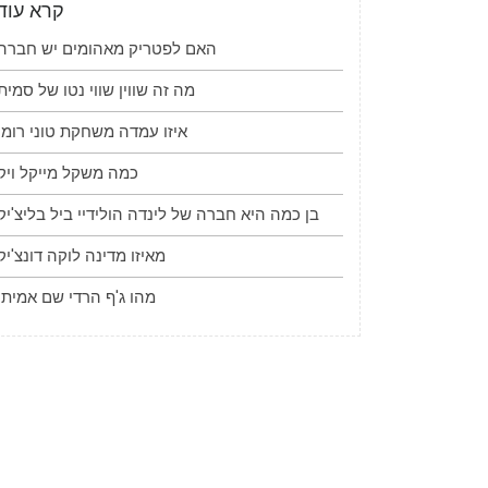
קרא עוד
האם לפטריק מאהומים יש חברה
מה זה שווין שווי נטו של סמית
איזו עמדה משחקת טוני רומו
כמה משקל מייקל ויק
בן כמה היא חברה של לינדה הולידיי ביל בליצ'יק
מאיזו מדינה לוקה דונצ'יק
מהו ג'ף הרדי שם אמיתי