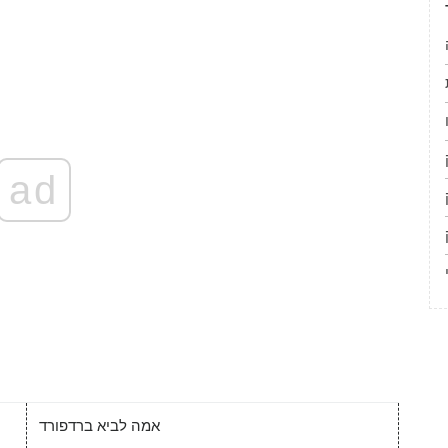
ad
אמה לביא ברדפורד