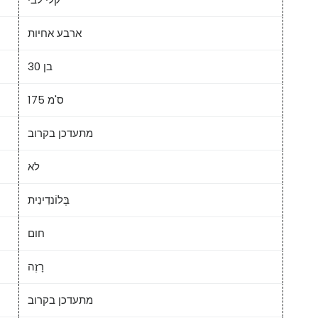
ארבע אחיות
בן 30
175 ס'מ
מתעדכן בקרוב
לא
בְּלוֹנדִינִית
חום
רָזֶה
מתעדכן בקרוב