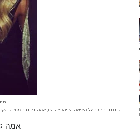
אמה לביא ברד
היום נדבר יותר על האישה היפהפייה הזו, אמה. כל דבר מחייה, הקר
אמה לב