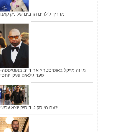
מדריך לילדים הרבים של ניק קאנון
מי זה מייקל באוטיסטה? אח דייב באוטיסטה-
פער גילאים ואילן יוחסין
עם מי סקוט דיסיק יוצא עכשיו?