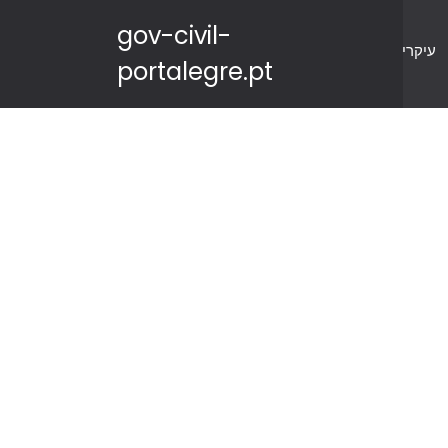
gov-civil-
עיקרי
portalegre.pt