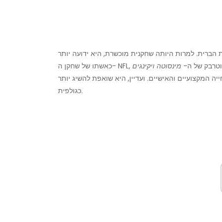
הברית. למרות היותה שחקנית מוכשרת, היא ידועה יותר
וטרבק של ה-
כאשתו של שחקן ה- NFL,
ה המקצועיים והאישיים. ועדיין, היא שואפת להשיג יותר
כגולפית.