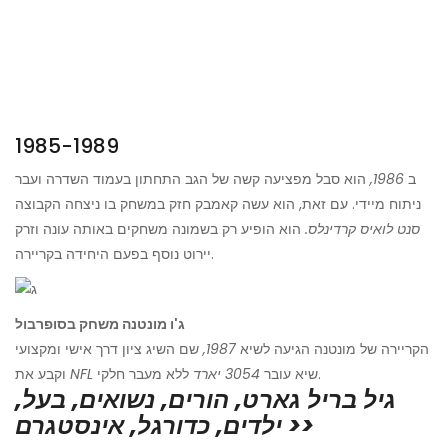
1985-1989
ב
1986,
הוא סבל מפציעה קשה של הגב התחתון בעמוד השדרה ועבר
ניתוח מיידי. עם זאת, הוא עשה קאמבק חזק במשחק בו ניצחה הקבוצה
סנט לואיס קרדינלס.
הוא הופיע רק בשמונה משחקים באותה עונה וזרק
יירוט נוסף בפעם היחידה בקריירה.
ג'ו מונטנה משחק בסופרבול
הקריירה של מונטנה הגיעה לשיא
1987,
שם השיג ציון דרך אישי ומקצועי
ללא מעבר חלקי.
שיא עובר
3054 יארד
NFL
וקבע את
גיל בריל גארט, הורים, נשואים, בעל,
ילדים, כדורגל, אינסטגרם >>