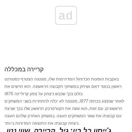
ad
קריירה במכללה
בעקבות הופעות הכדורגל המדהימות שלו, מונטנה הצטרף כסטודנט
ראשון בנוטר דאם ושיחק במשחקי הקבוצה הראשונה. הוא הרשים את
1975.
כולם בכך שכבש ניצחון על צפון קרוליינה
לאחר שנפצע בכתפו
1977,
מונטנה לא יכלה להתחרות בשני המשחקים
הראשונים. עם זאת, הוא עשה את הקוורטרבק הראשון שלו בכך שניצח
עם קבוצתו את שאר המשחקים העונה. במשחק האחרון שלהם העונה
ניצחה קבוצתו את התוצאה המדורגת ביותר.
ג'ייסון בל ביו: גיל, קריירה, שווי נטו,