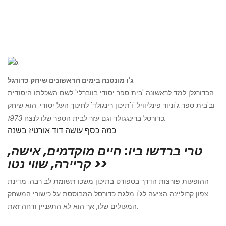
ג'ו מונטנה בימים הראשונים שיחק כדורגל
הכדורגלן למד לראשונה 'בית ספר יסודי בווברלי' לשם השכלתו היסודית
וב'בית ספר ג'וניור פינליוויל 'ו'תיכון רינגולד' לחינוך העל יסודי. הוא שיחק
1973.
כדורסל ברינגגולד וגם עזר לבית הספר שלו לנצח
כמה כסף עושה דוד אורטיז בשנה
טרי ברדשו ביו: חיים מוקדמים, אישה,
קריירה, שווי נטו >>
ההופעות פורצות הדרך בספורט בתיכון משכו תשומת לב רבה. מדינת
צפון קרוליינה הציעה לג'ו מלגת כדורסל המבוססת על כישורי המשחק
המעולים שלו, אך הוא לא התעניין ודחה זאת.