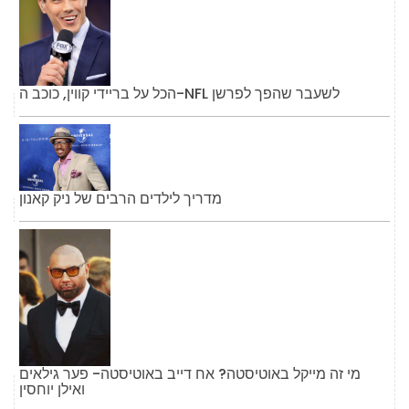
הכל על בריידי קווין, כוכב ה-NFL לשעבר שהפך לפרשן
מדריך לילדים הרבים של ניק קאנון
מי זה מייקל באוטיסטה? אח דייב באוטיסטה- פער גילאים
ואילן יוחסין