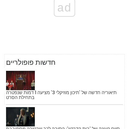
ad
חדשות פופולריים
תיאוריה חדשה של 'תיכון מוזיקלי 3' מציעה 1 דמות שנפטרה
בתחילת הסרט
סיום העונה של 'בית הדרקון': הסיבה לכך שרניירה מסתובבת