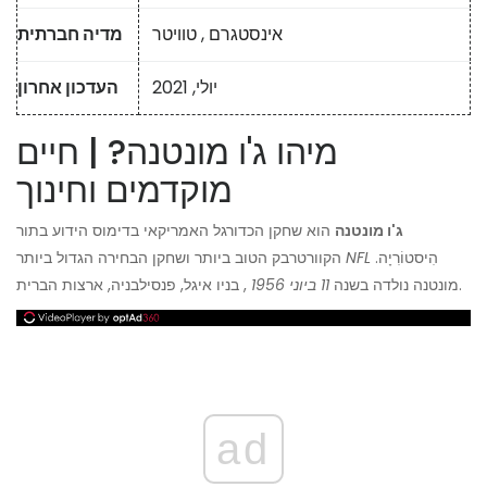
אינסטגרם
,
טוויטר
מדיה חברתית
יולי, 2021
העדכון אחרון
מיהו ג'ו מונטנה? | חיים
מוקדמים וחינוך
ג'ו מונטנה
הוא שחקן הכדורגל האמריקאי בדימוס הידוע בתור
הִיסטוֹרִיָה.
NFL
הקוורטרבק הטוב ביותר ושחקן הבחירה הגדול ביותר
, בניו איגל, פנסילבניה, ארצות הברית.
מונטנה נולדה בשנה
11 ביוני 1956
ad