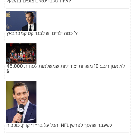
איזה סלבריטאים צופים במשקל?
כמה ילדים יש לבנדיקט קמברבאץ '?
לא אמן רעב: 10 משרות יצירתיות שמשלמות לפחות 45,000
$
הכל על בריידי קווין, כוכב ה-NFL לשעבר שהפך לפרשן