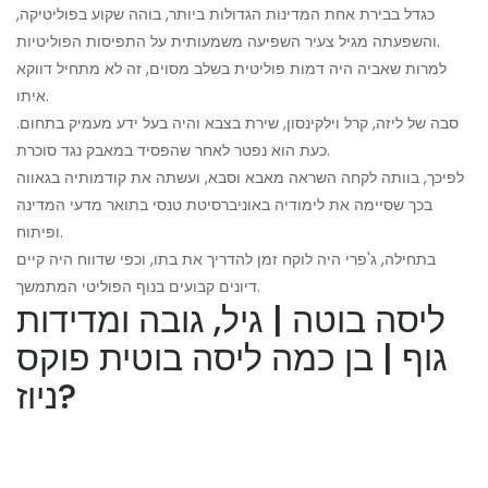
כגדל בבירת אחת המדינות הגדולות ביותר, בוהה שקוע בפוליטיקה,
והשפעתה מגיל צעיר השפיעה משמעותית על התפיסות הפוליטיות.
למרות שאביה היה דמות פוליטית בשלב מסוים, זה לא מתחיל דווקא
איתו.
סבה של ליזה, קרל וילקינסון, שירת בצבא והיה בעל ידע מעמיק בתחום.
כעת הוא נפטר לאחר שהפסיד במאבק נגד סוכרת.
לפיכך, בוותה לקחה השראה מאבא וסבא, ועשתה את קודמותיה בגאווה
בכך שסיימה את לימודיה באוניברסיטת טנסי בתואר מדעי המדינה
ופיתוח.
בתחילה, ג'פרי היה לוקח זמן להדריך את בתו, וכפי שדווח היה קיים
דיונים קבועים בנוף הפוליטי המתמשך.
ליסה בוטה | גיל, גובה ומדידות
גוף | בן כמה ליסה בוטית פוקס
ניוז?