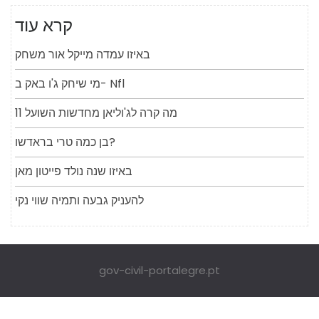
קרא עוד
באיזו עמדה מייקל אור משחק
מי שיחק ג'ו באק ב- Nfl
מה קרה לג'וליאן מחדשות השועל 11
בן כמה טרי בראדשו?
באיזו שנה נולד פייטון מאן
להעניק גבעה ותמיה שווי נקי
gov-civil-portalegre.pt