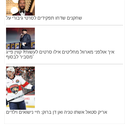
שחקנים שדחו תפקידים לסרטי גיבורי על
איך אולפני מארוול מחליטים אילו סרטים לעשות? קווין פייג
'מסביר לבסוף
אריק סטאל אשתו טניה ואן דן ברוק: חיי נישואים וילדים