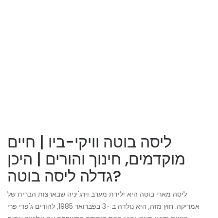
ליסה בוטה וויקי-ביו | חיים
מוקדמים, חינוך והורים | היכן
גדלה ליסה בוטה?
ליסה מארי בוטה היא ילידת מערב וירג'יניה שבארצות הברית של
אמריקה. חוץ מזה, היא נולדה ב -3 בפברואר 1985, להורים ג'פרי פרי