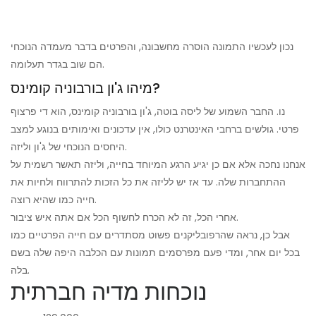
נכון לעכשיו התמונה הוסרה מחשבונה, והפרטים בדבר מעמדה הנוכחי
הם שוב בגדר תעלומה.
מיהו ג'ון בורבוניה קומינס?
נו. החבר השמוע של ליסה בוטה, ג'ון בורבוניה קומינס, הוא די פרצוף
פרטי. גולשים ברחבי האינטרנט כולו, אין עדכונים ואימותים בנוגע למצב
היחסים הנוכחי של ג'ון וליזה.
אנחנו נחכה אלא אם כן יגיע הרגע המיוחד בחייה, וליזה תאשר רשמית על
ההתחברות שלה. עד אז יש לליזה את כל הזכות להתרווח ולחיות את
חייה כמו שהיא רוצה.
אחרי הכל, זה לא הכרח לחשוף הכל אם אתה איש ציבור.
אבל כן, נראה שהרפובליקנים פשוט מסתדרים עם חייה הפרטיים כמו
בכל יום אחר, ומדי פעם מפרסמים תמונות עם הכלבה היפה שלה בשם
בלה.
נוכחות מדיה חברתית