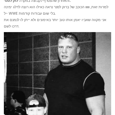
לוק לסנר.
והאחרון שהצטרף לקבוצה במקרה
למרות זאת,
וווו
הכוכב של ברוק לסנר נראה כאילו הוא רוצה לדלג ימינה
ל- WWE בלי שום עבודות קודמות.
אני מקווה שאביו יאמן אותו טוב יותר באימונים ולא ייתן לו לנמנם את
דרכו לשם.