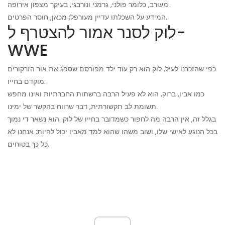
מעורב, כלומר פולני, גרמני ונורבגי, בעיקר מצפון אירופה.
המידע על השכלתו עדיין מעורפל; מכאן, חוסר הפרטים.
לוק לסנר אמור להצטרף ל-
WWE
כפי שהזכרנו לעיל, לוק הוא רק עוד ילד מפורסם שספג את אור הזרקורים
מוקדם בחייו.
כמו אביו, ברוק, הוא לא פעיל הרבה ברשתות החברתיות ואינו מחפש
תשומת לב תקשורתית, דבר שרווח בהקשר של ימינו.
בגלל זה, אין הרבה מה לחפור כשמדובר בחייו של לוק. הוא נשאר די נמוך
בכל הנוגע לאישי שלו, ושוב משהו שהוא למד מאביו יכול להיות; אנחנו לא
כל כך בטוחים.