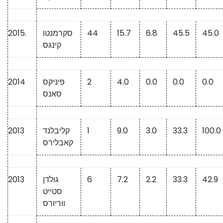
45.0
45.5
6.8
15.7
44
סקרמנטו
2015.
קינגס
0.0
0.0
0.0
4.0
2
פיניקס
2014
סאנס
100.0
33.3
3.0
9.0
1
קליבלנד
2013
קאבלירס
42.9
33.3
2.2
7.2
6
גולדן
2013
סטייט
ווריורס