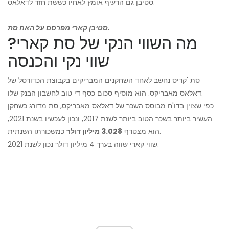
סטיבן גם הרעיף אומץ לאחיו כששת חזר לדאלאס.
סטיבן קארי מפרסם על האח סת.
מה השווי הנקי של סת קארי?
שווי נקי והכנסה
סת 'קריס נחשב לאחד השחקנים המבריקים בקבוצת הכדורסל של
דאלאס מאבריקס. הוא מוסיף סכום כסף די טוב לחשבון הבנק שלו.
כפי שצוין בדו'ח מבוסס השכר של דאלאס מאבריקס, סת מדורג כשחקן
העשיר ביותר בשכר הטוב ביותר לשנת 2017, ונכון לעכשיו בשנת 2021,
כמשכורתו השנתית.
הוא מצטרף
3.028 מיליון דולר
שווי קארי שווה בערך 4 מיליון דולר נכון לשנת 2021.