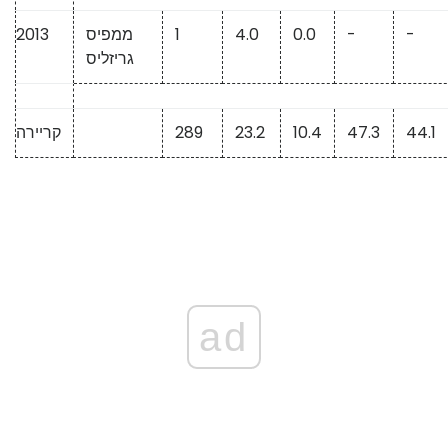
-
-
0.0
4.0
1
ממפיס
2013
גריזליס
44.1
47.3
10.4
23.2
289
קריירה
ad