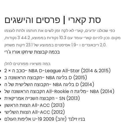
סת קארי | פרסים והישגים
כפי שכולנו יודעים, קארי לא לקח זמן לשים את חותמו ולתת לעצמו
מקום. נכון להיום קארי עומד עם 10.3 נקודות בממוצע, 44.2 3 נקודות,
2.0 ריבאונדים ו -1.9 אסיסטים בממוצע של 23.1 דקות משחק.
בכמה קבוצות שיחקו אורז ג'רי
כמה משיאיו מפורטים להלן.
2 × כוכב ה- NBA D-League All-Star (2014 & 2015)
הקבוצה הראשונה ב- NBA בליגה D (2015)
הקבוצה השלישית של ה- NBA בליגה D (2014)
הקבוצה הראשונה של All-Rookie מליגת ה- NBA (2014)
הקבוצה השנייה אמריקאית - SN (2013)
הצוות הראשון All-ACC (2013)
הצוות השלישי All-ACC (2012)
אליפות העולם U-19 2009 בניו זילנד (זהב)