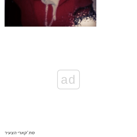
ad
סת 'קארי הצעיר