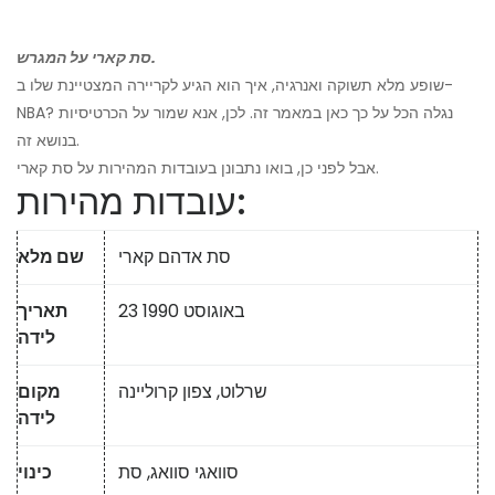
סת קארי על המגרש.
שופע מלא תשוקה ואנרגיה, איך הוא הגיע לקריירה המצטיינת שלו ב-
NBA? נגלה הכל על כך כאן במאמר זה. לכן, אנא שמור על הכרטיסיות
בנושא זה.
אבל לפני כן, בואו נתבונן בעובדות המהירות על סת קארי.
עובדות מהירות:
סת אדהם קארי
שם מלא
23 באוגוסט 1990
תאריך
לידה
שרלוט, צפון קרוליינה
מקום
לידה
סוואגי סוואג, סת
כינוי