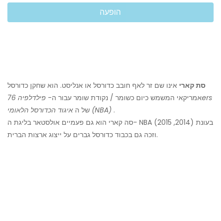
הופעה
סת קארי
אינו שם זר לאף חובב כדורסל או אנליסט. הוא שחקן כדורסל
פילדלפיה 76ers
אמריקאי המשמש כיום כשומר / נקודת שומר עבור ה-
.
איגוד הכדורסל הלאומי (NBA)
של ה
סה קארי הוא גם פעמיים אולסטאר בליגת ה- NBA בעונת (2014, 2015)
וזכה גם בכבוד כדורסל גברים על ייצוג ארצות הברית.